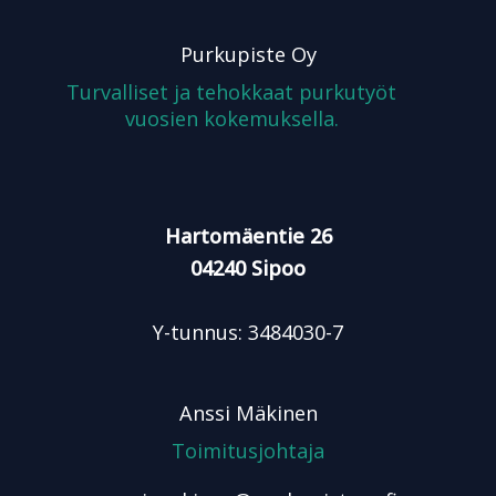
Purkupiste Oy
Turvalliset ja tehokkaat purkutyöt
vuosien kokemuksella.
Hartomäentie 26
04240 Sipoo
Y-tunnus: 3484030-7
Anssi Mäkinen
Toimitusjohtaja